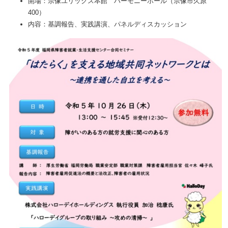
開場：宗像ユリックス本館 ハーモニーホール（宗像市久原
400）
内容：基調報告、実践講演、パネルディスカッション