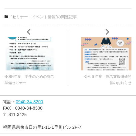
"セミナー・イベント情報"の関連記事
令和4年度 学生のための就労
令和８年度 就労支援研修開
準備セミナー
催のお知らせ
電話：
0940-34-8200
FAX：
0940-34-8300
〒
811-3425
福岡県宗像市日の里1-11-1早川ビル 2F-7