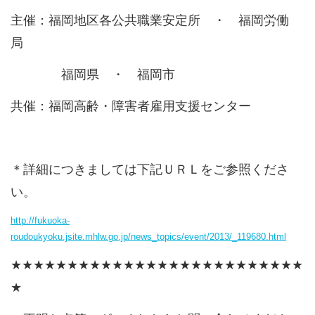
主催：福岡地区各公共職業安定所 ・ 福岡労働
局
福岡県 ・ 福岡市
共催：福岡高齢・障害者雇用支援センター
＊詳細につきましては下記ＵＲＬをご参照くださ
い。
http://fukuoka-
roudoukyoku.jsite.mhlw.go.jp/news_topics/event/2013/_119680.html
★★★★★★★★★★★★★★★★★★★★★★★★★★
★