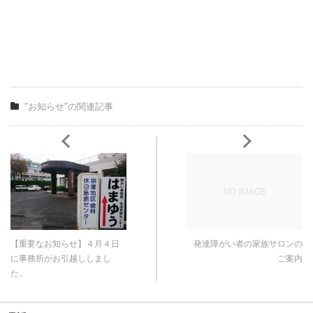
"お知らせ"の関連記事
【重要なお知らせ】４月４日
発達障がい者の家族サロンの
に事務所がお引越ししまし
ご案内
た。